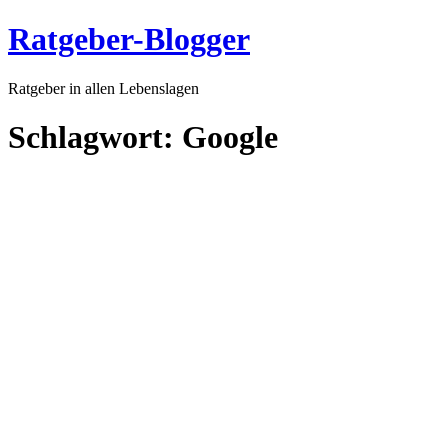
Ratgeber-Blogger
Ratgeber in allen Lebenslagen
Schlagwort:
Google